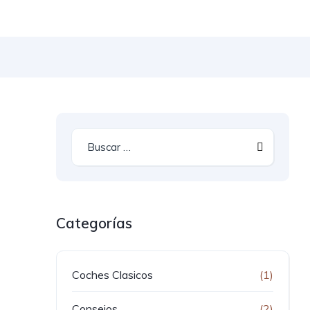
Categorías
Coches Clasicos
(1)
Consejos
(2)