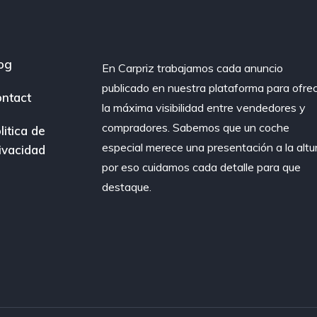
og
En Carpriz trabajamos cada anuncio
publicado en nuestra plataforma para ofre
ntact
la máxima visibilidad entre vendedores y
compradores. Sabemos que un coche
litica de
especial merece una presentación a la altur
ivacidad
por eso cuidamos cada detalle para que
destaque.