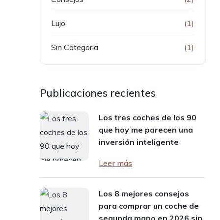
Lujo
(1)
Sin Categoria
(1)
Publicaciones recientes
Los tres coches de los 90
que hoy me parecen una
inversión inteligente
Leer más
Los 8 mejores consejos
para comprar un coche de
segunda mano en 2026 sin